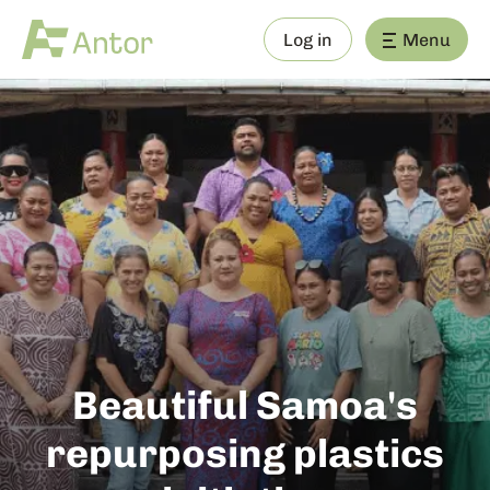
Log in
Menu
Beautiful Samoa's
repurposing plastics