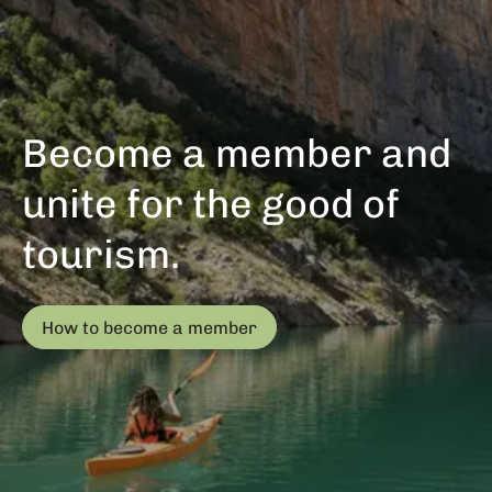
Become a member and
unite for the good of
tourism.
How to become a member