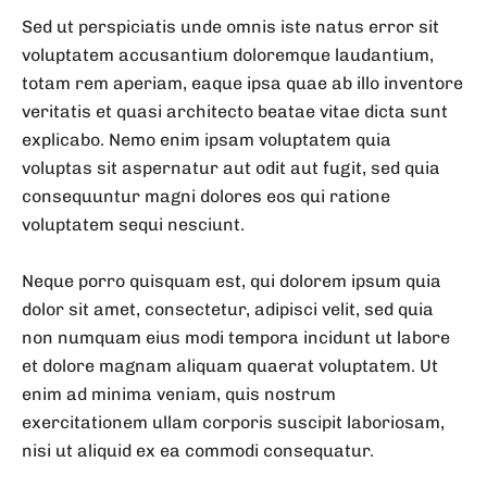
Sed ut perspiciatis unde omnis iste natus error sit
voluptatem accusantium doloremque laudantium,
totam rem aperiam, eaque ipsa quae ab illo inventore
veritatis et quasi architecto beatae vitae dicta sunt
explicabo. Nemo enim ipsam voluptatem quia
voluptas sit aspernatur aut odit aut fugit, sed quia
consequuntur magni dolores eos qui ratione
voluptatem sequi nesciunt.
Neque porro quisquam est, qui dolorem ipsum quia
dolor sit amet, consectetur, adipisci velit, sed quia
non numquam eius modi tempora incidunt ut labore
et dolore magnam aliquam quaerat voluptatem. Ut
enim ad minima veniam, quis nostrum
exercitationem ullam corporis suscipit laboriosam,
nisi ut aliquid ex ea commodi consequatur.